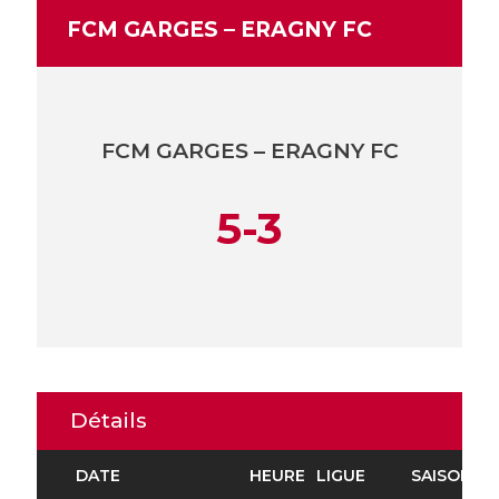
FCM GARGES – ERAGNY FC
FCM GARGES – ERAGNY FC
5-3
Détails
DATE
HEURE
LIGUE
SAISON