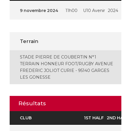
9 novembre 2024
11h00
U10 Avenir
2024
Terrain
STADE PIERRE DE COUBERTIN N°1
TERRAIN HONNEUR FOOT/RUGBY AVENUE
FREDERIC JOLIOT CURIE - 95140 GARGES
LES GONESSE
Résultats
CLUB
1ST HALF
2ND HALF