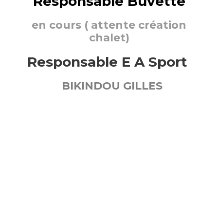
Responsable Buvette
en cours ( attente création
chalet)
Responsable E A Sport
BIKINDOU GILLES