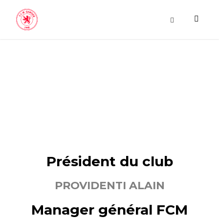
LE STAFF
Président
du clu
b
PROVIDENTI ALAIN
Manager général FCM