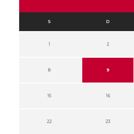
S
D
1
2
8
9
15
16
22
23