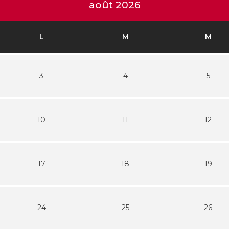
août 2026
L
M
M
3
4
5
10
11
12
17
18
19
24
25
26