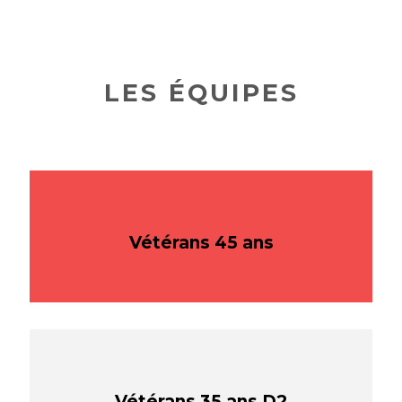
LES ÉQUIPES
Vétérans 45 ans
Vétérans 35 ans D2