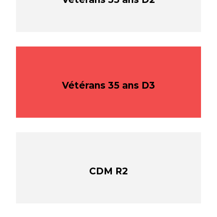
Vétérans 35 ans D3
CDM R2