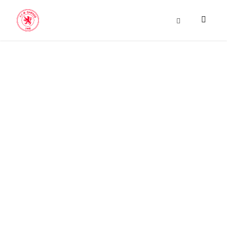
LES
ÉQUIPES DU
DIMANCHE
MATIN