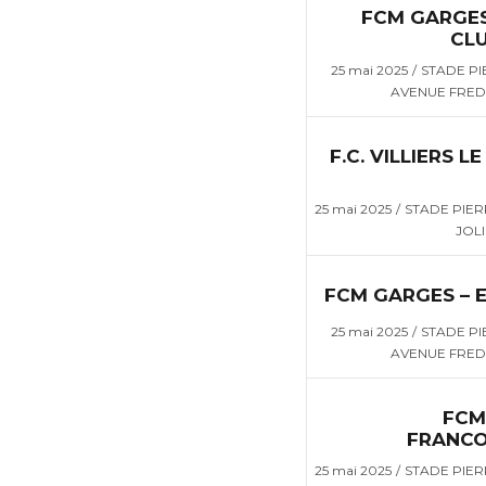
FCM GARGES
CL
25 mai 2025
STADE P
AVENUE FREDE
F.C. VILLIERS L
25 mai 2025
STADE PIER
JOLI
FCM GARGES – 
25 mai 2025
STADE P
AVENUE FREDE
FCM
FRANCO
25 mai 2025
STADE PIER