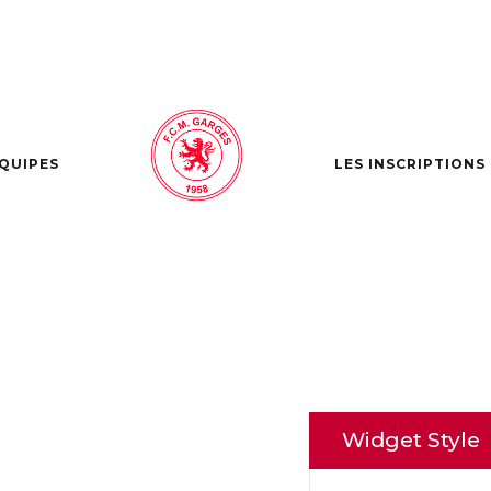
ULE – WIDGET
ÉQUIPES
LES INSCRIPTIONS
Widget Style