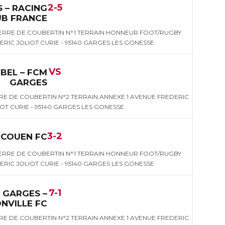
2-5
 – RACING
UB FRANCE
IERRE DE COUBERTIN N°1 TERRAIN HONNEUR FOOT/RUGBY
RIC JOLIOT CURIE - 95140 GARGES LES GONESSE
VS
E BEL – FCM
GARGES
RE DE COUBERTIN N°2 TERRAIN ANNEXE 1 AVENUE FREDERIC
OT CURIE - 95140 GARGES LES GONESSE
3-2
ECOUEN FC
IERRE DE COUBERTIN N°1 TERRAIN HONNEUR FOOT/RUGBY
RIC JOLIOT CURIE - 95140 GARGES LES GONESSE
7-1
 GARGES –
NVILLE FC
RE DE COUBERTIN N°2 TERRAIN ANNEXE 1 AVENUE FREDERIC